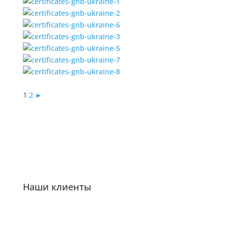
1
2
►
Наши клиенты