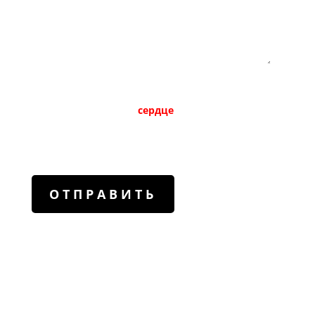
Пожалуйста, докажите, что вы человек, выбрав
сердце
.
Звоните нам